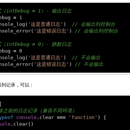
（intDebug = 1）- 输出日志
ebug = 
1
nsole_log(
'这是普通日志'
)  
// 会输出到控制台
nsole_error(
'这是错误日志'
) 
// 会输出到控制台
（intDebug = 0）- 静默日志
ebug = 
0
nsole_log(
'这是普通日志'
)  
// 不会输出
nsole_error(
'这是错误日志'
) 
// 不会输出
看到记录，可以：


清除之前的日志记录（兼容不同环境）
ypeof
console
.
clear
 === 
'function'
) {

sole
.
clear
()
