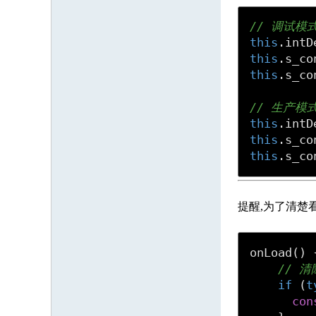
// 调试模式
this
.intD
this
.s_co
this
.s_co
// 生产模式
this
.intD
this
.s_co
this
.s_co
提醒,为了清楚
onLoad
(
) {
// 
if
 (
t
con