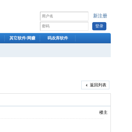
新注册
其它软件/网赚
码农库软件
返回列表
楼主