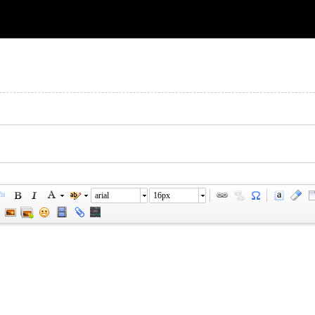
arial
16px
您需要登录后才可以回帖
登录
|
立