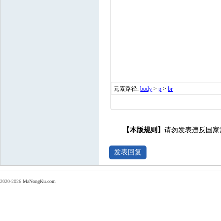
元素路径:
body
>
p
>
br
【本版规则】
请勿发表违反国家
2020-2026
MaNongKu.com