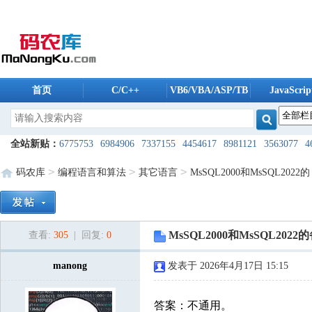
首页
C/C++
VB6/VBA/ASP/TB
JavaScrip
码农库软件
全站新贴：
6775753
6984906
7337155
4454617
8981121
3563077
4
4908765
5961804
6175488
5606259
5235196
8038494
1724240
80
>
>
>
码农库
编程语言和算法
其它语言
MsSQL2000和MsSQL2022的
8608096
1344937
9821987
2168088
5500241
9761974
2954160
12
7955685
4254803
2909940
6528561
7421475
5868832
9585232
18
MsSQL2000和MsSQL20
查看:
305
| 回复:
0
8426724
8420819
9207440
8053189
7491650
7608792
3593976
33
2924222
8387310
manong
5183148
7800640
发表于 2026年4月17日 15:15
3448544
2172757
2080747
39
3678571
7817395
7206280
8122403
1506574
2289762
2404981
99
答案：不通用。