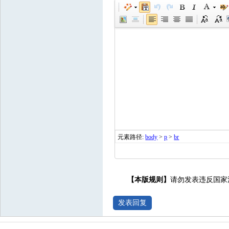
元素路径:
body
>
p
>
br
【本版规则】
请勿发表违反国家