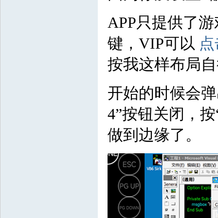
APP只提供了
键，VIP可以
点
按我这样布局自
开始的时候会弹出“
4”按钮关闭，
做到边缘了。