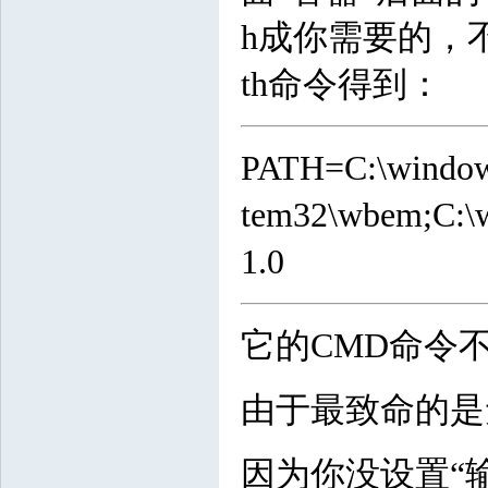
h成你需要的，
th命令得到：
PATH=C:\windows
tem32\wbem;C:\w
1.0
它的CMD命令不太
由于最致命的是
因为你没设置“