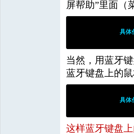
屏帮助”里面（
具体
当然，用蓝牙键
蓝牙键盘上的鼠
具体
这样蓝牙键盘上