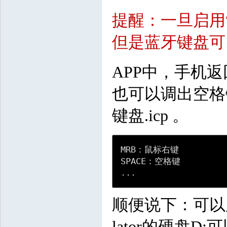
提醒：一旦启用
但是蓝牙键盘可
APP中，手机返
也可以调出空格
键盘.icp 。
MRB：鼠标右键

...
顺便说下：可以
lator的硬盘D