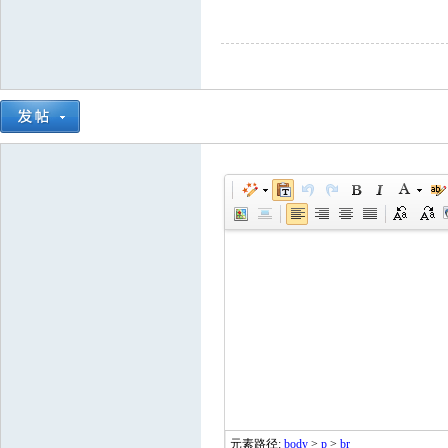
元素路径:
body
>
p
>
br