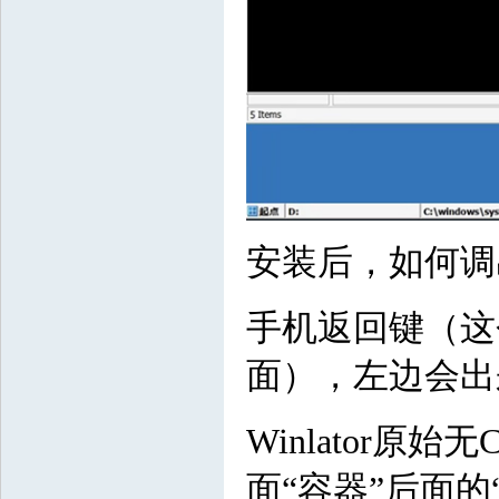
安装后，如何调
手机返回键（这
面），左边会出
Winlator
面“容器”后面的“