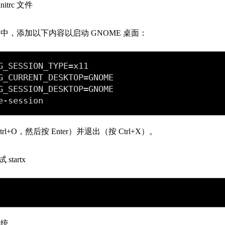
itrc 文件
中，添加以下内容以启动 GNOME 桌面：
e-session
rl+O，然后按 Enter）并退出（按 Ctrl+X）。
tartx
系统