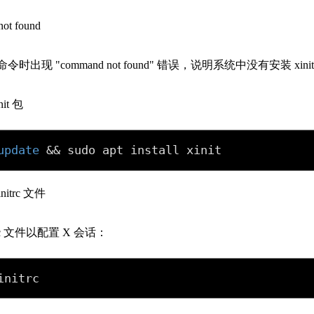
not found
x 命令时出现 "command not found" 错误，说明系统中没有安装 
it 包
update
&&
 sudo apt install xinit
itrc 文件
trc 文件以配置 X 会话：
initrc