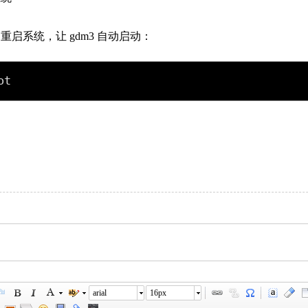
启系统，让 gdm3 自动启动：
ot
arial
16px