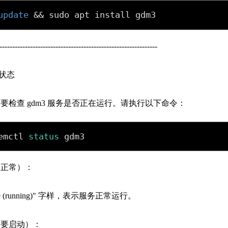
update
&&
 sudo apt install gdm3
--------------------------------------------------------------
务状态
要检查 gdm3 服务是否正在运行。请执行以下命令：
emctl 
status
 gdm3
（正常）：
ve (running)" 字样，表示服务正常运行。
需要启动）：