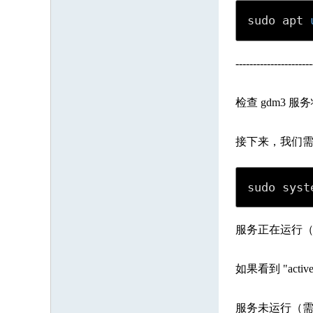
sudo apt 
----------------------
检查 gdm3 服
接下来，我们需
sudo syst
服务正在运行
如果看到 "acti
服务未运行（