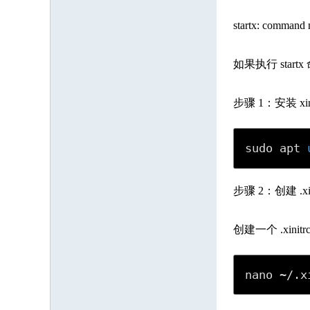
startx: command 
如果执行 start
步骤 1：安装 xin
sudo apt 
步骤 2：创建 .xin
创建一个 .xini
nano ~/.x