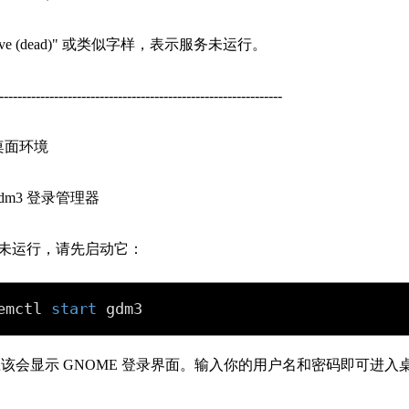
tive (dead)" 或类似字样，表示服务未运行。
--------------------------------------------------------------
 桌面环境
dm3 登录管理器
服务未运行，请先启动它：
emctl 
start
 gdm3
该会显示 GNOME 登录界面。输入你的用户名和密码即可进入