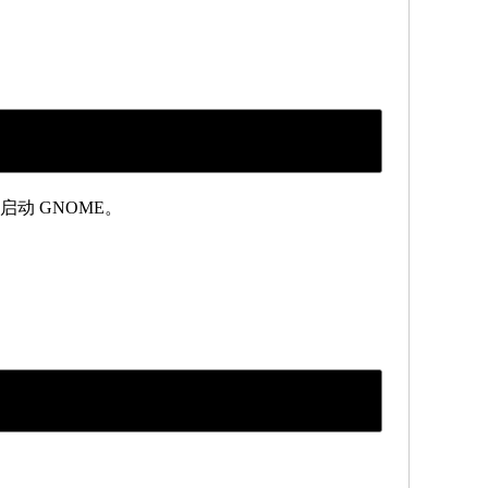
确启动 GNOME。