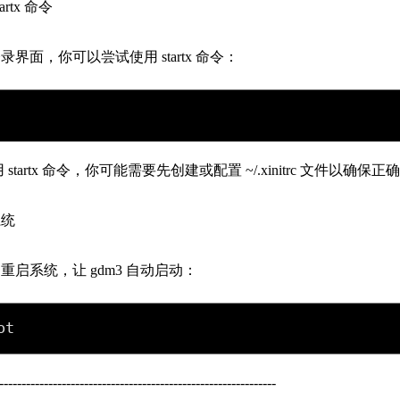
rtx 命令
界面，你可以尝试使用 startx 命令：
startx 命令，你可能需要先创建或配置 ~/.xinitrc 文件以确保正
系统
启系统，让 gdm3 自动启动：
ot
--------------------------------------------------------------