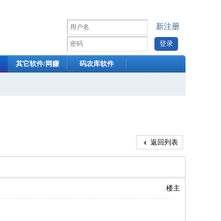
新注册
其它软件/网赚
码农库软件
返回列表
楼主