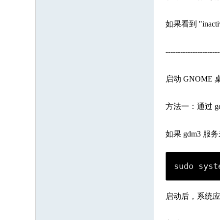
如果看到 "inac
----------------------
启动 GNOME
方法一：通过 g
如果 gdm3 
sudo syst
启动后，系统应