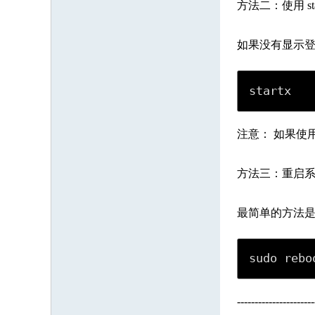
方法二：使用 sta
如果没有显示登录
startx
注意： 如果使用 
方法三：重启
最简单的方法是重
sudo rebo
----------------------