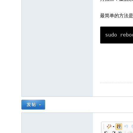
最简单的方法是重
sudo rebo