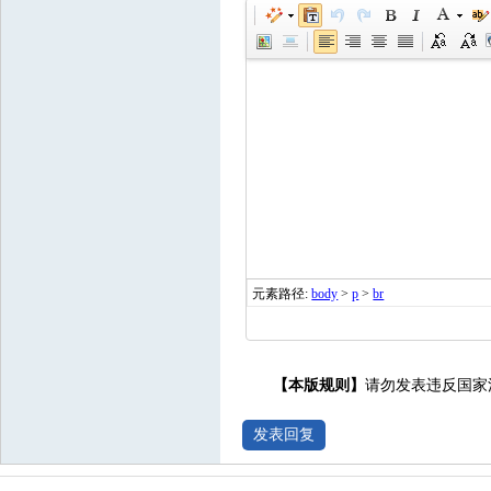
元素路径:
body
>
p
>
br
【本版规则】
请勿发表违反国家