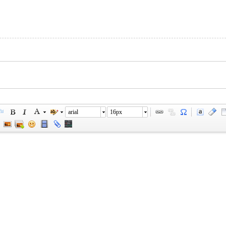
arial
16px
您需要登录后才可以回帖
登录
|
立