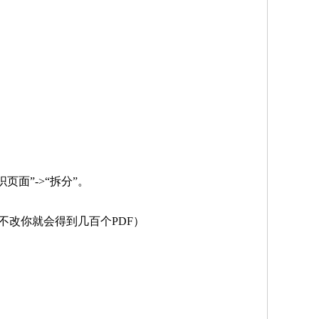
“组织页面”->“拆分”。
果不改你就会得到几百个PDF）