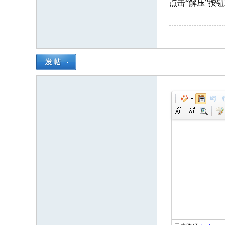
点击“解压”按