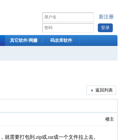
新注册
其它软件/网赚
码农库软件
返回列表
楼主
要打包到.zip或.rar成一个文件拉上去。