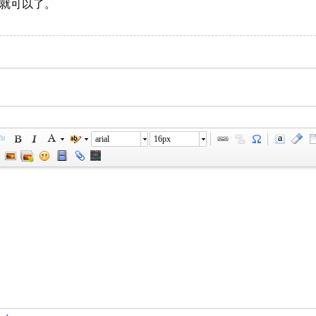
钮就可以了。
arial
16px
您需要登录后才可以回帖
登录
|
立