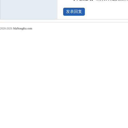
2020-2026
MaNongKu.com