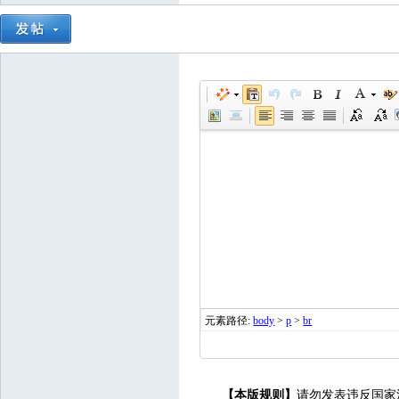
元素路径:
body
>
p
>
br
【本版规则】
请勿发表违反国家