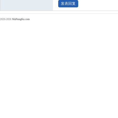
2020-2026
MaNongKu.com