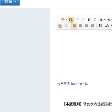
元素路径:
body
>
p
>
br
【本版规则】
请勿发表违反国家