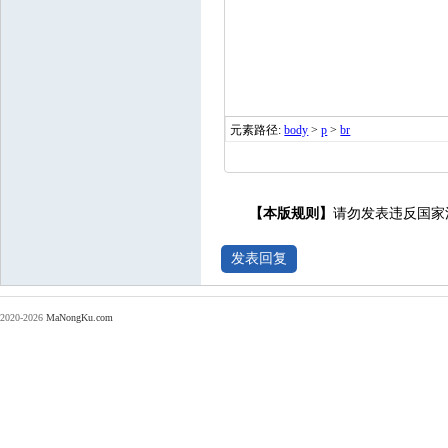
元素路径:
body
>
p
>
br
【本版规则】
请勿发表违反国家
2020-2026
MaNongKu.com